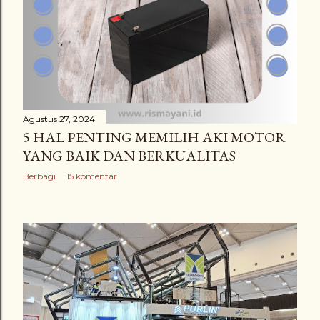
n
g
a
n
Agustus 27, 2024
5 HAL PENTING MEMILIH AKI MOTOR
YANG BAIK DAN BERKUALITAS
Berbagi
15 komentar