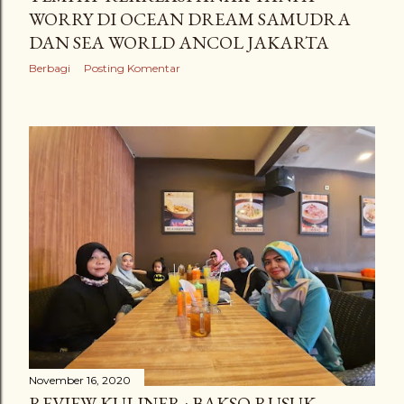
WORRY DI OCEAN DREAM SAMUDRA
DAN SEA WORLD ANCOL JAKARTA
Berbagi
Posting Komentar
November 16, 2020
REVIEW KULINER : BAKSO RUSUK